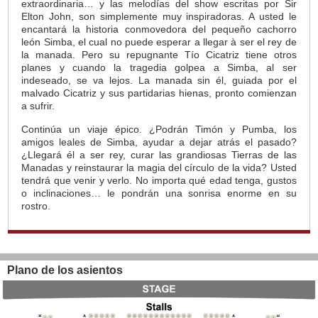
extraordinaria… y las melodías del show escritas por Sir
Elton John, son simplemente muy inspiradoras. A usted le
encantará la historia conmovedora del pequeño cachorro
león Simba, el cual no puede esperar a llegar à ser el rey de
la manada. Pero su repugnante Tío Cicatriz tiene otros
planes y cuando la tragedia golpea a Simba, al ser
indeseado, se va lejos. La manada sin él, guiada por el
malvado Cicatriz y sus partidarias hienas, pronto comienzan
a sufrir.
Continúa un viaje épico. ¿Podrán Timón y Pumba, los
amigos leales de Simba, ayudar a dejar atrás el pasado?
¿Llegará él a ser rey, curar las grandiosas Tierras de las
Manadas y reinstaurar la magia del círculo de la vida? Usted
tendrá que venir y verlo. No importa qué edad tenga, gustos
o inclinaciones… le pondrán una sonrisa enorme en su
rostro.
Plano de los asientos