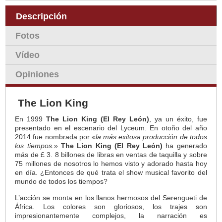
Descripción
Fotos
Vídeo
Opiniones
The Lion King
En 1999
The Lion King (El Rey León)
, ya un éxito, fue
presentado en el escenario del Lyceum. En otoño del año
2014 fue nombrada por «
la más exitosa producción de todos
los tiempos.
»
The Lion King (El Rey León)
ha generado
más de £ 3. 8 billones de libras en ventas de taquilla y sobre
75 millones de nosotros lo hemos visto y adorado hasta hoy
en día. ¿Entonces de qué trata el show musical favorito del
mundo de todos los tiempos?
L’acción se monta en los llanos hermosos del Serengueti de
África. Los colores son gloriosos, los trajes son
impresionantemente complejos, la narración es